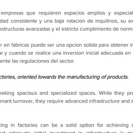
 empresas que requieren espacios amplios y especial
idad consistente y una baja rotacion de inquilinos, su e
estructuras avanzadas y el estricto cumplimiento de norma
ir en fabricas puede ser una opcion solida para obtener i
e y cuando se realice una inversion inicial adecuada en i
nte las regulaciones del sector.
ctories, oriented towards the manufacturing of products.
eeking spacious and specialized spaces. While they pro
 tenant turnover, they require advanced infrastructure and s
ting in factories can be a solid option for achieving s
at adequate initial investment in infrastructure is m