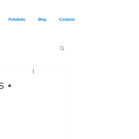
Portafolio
Blog
Contacto
s •