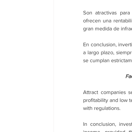
Son atractivas para
ofrecen una rentabil
gran medida de infra
En conclusion, invert
a largo plazo, siempr
se cumplan estrictame
Fa
Attract companies s
profitability and low
with regulations.
In conclusion, inves
income, provided th