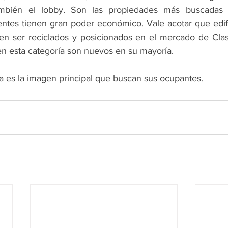
mbién el lobby. Son las propiedades más buscadas 
ientes tienen gran poder económico. Vale acotar que edif
n ser reciclados y posicionados en el mercado de Clas
 en esta categoría son nuevos en su mayoría.
a es la imagen principal que buscan sus ocupantes.