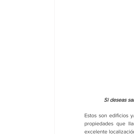
Si deseas sab
Estos son edificios 
propiedades que lla
excelente localizació