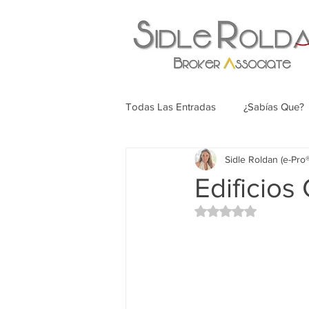
Todas Las Entradas
¿Sabías Que?
Sidle Roldan (e-Pr
Edificios
Rated NaN out of 5 