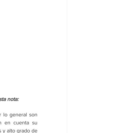
sta nota:
 lo general son 
n en cuenta su 
 y alto grado de 