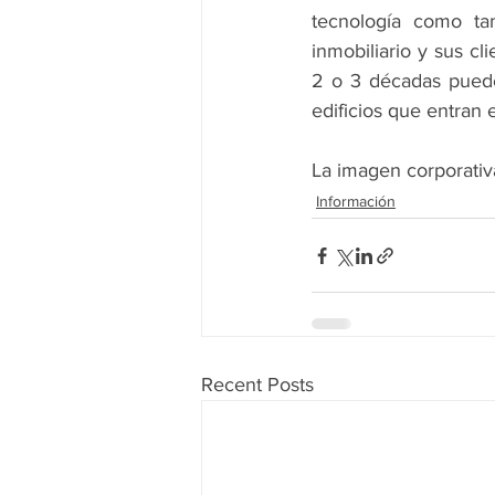
tecnología como ta
inmobiliario y sus cl
2 o 3 décadas puede
edificios que entran
La imagen corporativ
Información
Recent Posts