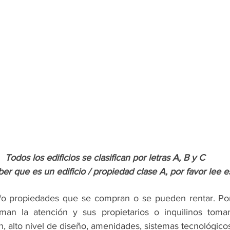
Todos los edificios se clasifican por letras A,
B
y
C
er que es un edificio / propiedad clase A, por favor lee e
y/o propiedades que se compran o se pueden rentar. Por
man la atención y sus propietarios o inquilinos toma
n, alto nivel de diseño, amenidades, sistemas tecnológicos