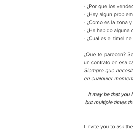
- ¿Por que los vend
- ¿Hay algun problem
- ¿Como es la zona y 
- ¿Ha habido alguna o
- ¿Cual es el timelin
¿Que te parecen? Se
un contrato en esa c
Siempre que necesit
en cualquier moment
It may be that you
but multiple times t
I invite you to ask t