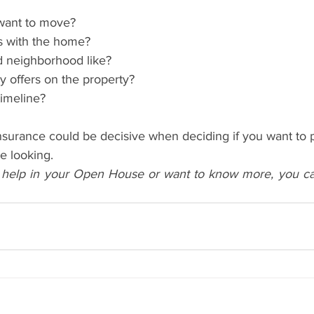
 want to move? 
s with the home? 
d neighborhood like? 
 offers on the property? 
 timeline?
surance could be decisive when deciding if you want to p
e looking. 
elp in your Open House or want to know more, you can