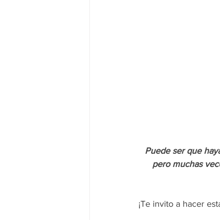
Puede ser que haya
pero muchas vece
¡Te invito a hacer e