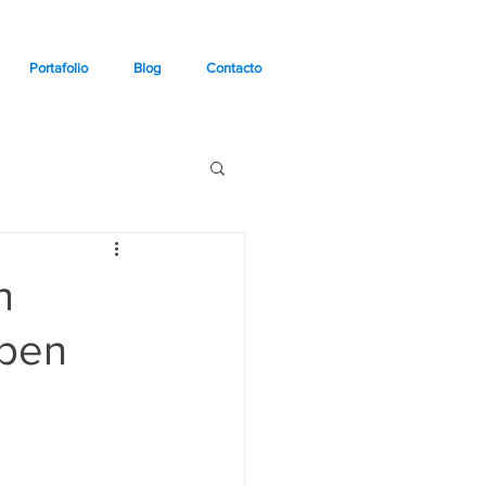
Portafolio
Blog
Contacto
n
Open