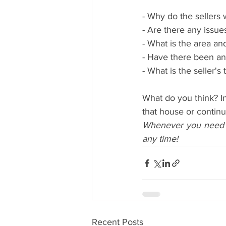
- Why do the sellers
- Are there any issue
- What is the area an
- Have there been any
- What is the seller's
What do you think? In
that house or continu
Whenever you need h
any time!
Recent Posts