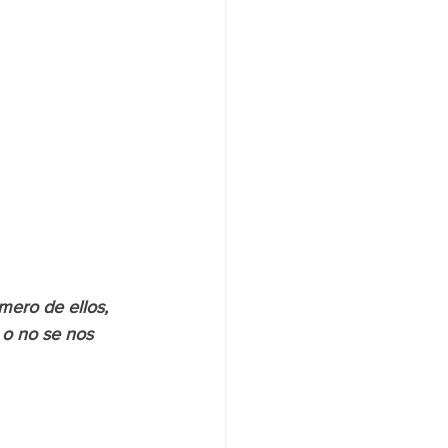
ero de ellos, 
o no se nos 