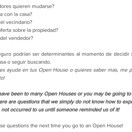
edores quieren mudarse?
a con la casa?
el vecindario?
ferta sobre la propiedad?
e del vendedor?
guro podrían ser determinantes al momento de decidir s
asa o seguir buscando. 
es ayuda en tus Open House o quieres saber mas, me pu
o!
 have been to many Open Houses or you may be going to yo
here are questions that we simply do not know how to expr
not occurred to us until someone reminded us of it!
hese questions the next time you go to an Open House!