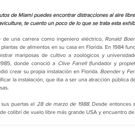
tos de Miami puedes encontrar distracciones al aire libre
viculture, te cuento un poco de lo que se trata esta exhibi
 de una carrera como ingeniero eléctrico, 
Ronald Boe
s plantas de alimentos en su casa en Florida. En 1984 fun
istrar mariposas de cultivo a zoológicos y universidad
n 1985, donde conoció a 
Clive Farrell
 (fundador y propie
idió crear su propia instalación en Florida. 
Boender
 y 
Fer
icar la instalación, que iba a ser una atracción pública de
sas.
 sus puertas el 
28 de marzo de 1988
. Desde entonces s
io de colibrí de vuelo libre más grande USA y encuentro de 