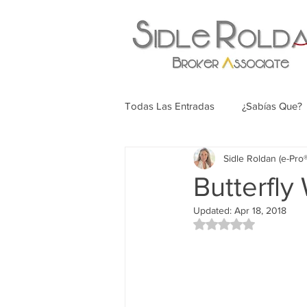
Todas Las Entradas
¿Sabías Que?
Sidle Roldan (e-Pr
Butterfly
Updated:
Apr 18, 2018
Rated NaN out of 5 