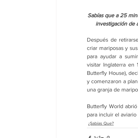
Sabías que a 25 minu
investigación de a
Después de retirarse
criar mariposas y su
para ayudar a sumin
visitar Inglaterra e
Butterfly House), dec
y comenzaron a planif
una granja de maripo
Butterfly World abrió
para incluir el aviar
¿Sabías Que?