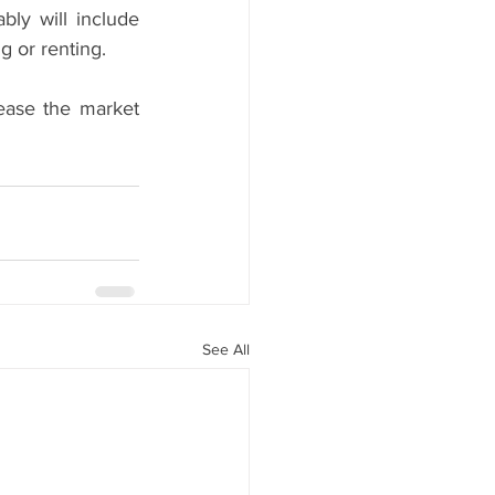
ly will include 
g or renting.
ease the market 
See All