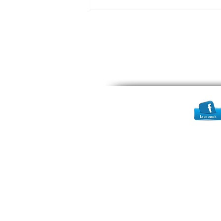
be sure...