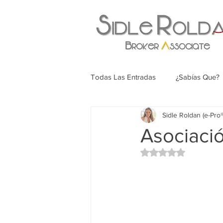
Todas Las Entradas
¿Sabías Que?
Sidle Roldan (e-Pr
Asociaci
Rated NaN out of 5 