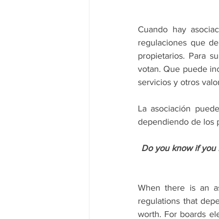
Cuando hay asociaci
regulaciones que dep
propietarios. Para s
votan. Que puede inc
servicios y otros val
La asociación puede
dependiendo de los p
Do you know if you h
When there is an as
regulations that dep
worth. For boards ele